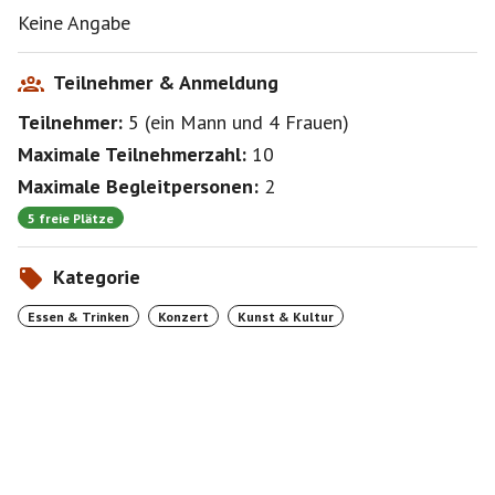
Keine Angabe
Teilnehmer & Anmeldung
Teilnehmer:
5
(
ein Mann
und
4 Frauen
)
Maximale Teilnehmerzahl:
10
Maximale Begleitpersonen:
2
5 freie Plätze
Kategorie
Essen & Trinken
Konzert
Kunst & Kultur