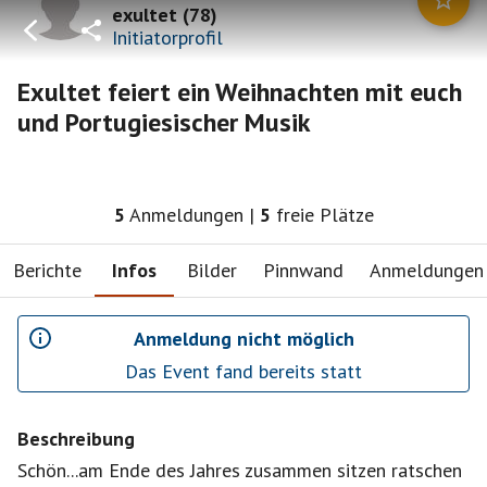
exultet
(
78
)
Initiatorprofil
Exultet feiert ein Weihnachten mit euch
und Portugiesischer Musik
5
Anmeldungen
|
5
freie Plätze
Berichte
Infos
Bilder
Pinnwand
Anmeldungen
Anmeldung nicht möglich
Das Event fand bereits statt
Beschreibung
Schön...am Ende des Jahres zusammen sitzen ratschen