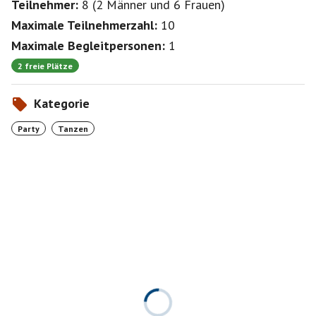
Teilnehmer:
8
(
2 Männer
und
6 Frauen
)
Maximale Teilnehmerzahl:
10
Maximale Begleitpersonen:
1
2 freie Plätze
Kategorie
Party
Tanzen