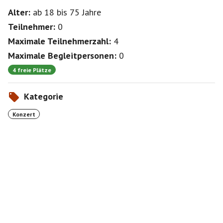
Alter:
ab 18
bis 75
Jahre
Teilnehmer:
0
Maximale Teilnehmerzahl:
4
Maximale Begleitpersonen:
0
4 freie Plätze
Kategorie
Konzert