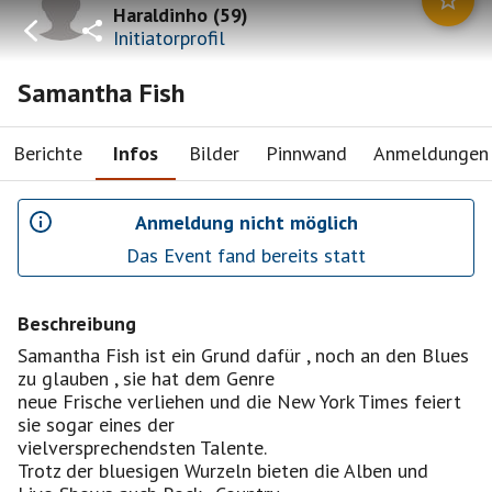
Haraldinho
(
59
)
Initiatorprofil
Samantha Fish
Berichte
Infos
Bilder
Pinnwand
Anmeldungen
Anmeldung nicht möglich
Das Event fand bereits statt
Beschreibung
Samantha Fish ist ein Grund dafür , noch an den Blues
zu glauben , sie hat dem Genre
neue Frische verliehen und die New York Times feiert
sie sogar eines der
vielversprechendsten Talente.
Trotz der bluesigen Wurzeln bieten die Alben und