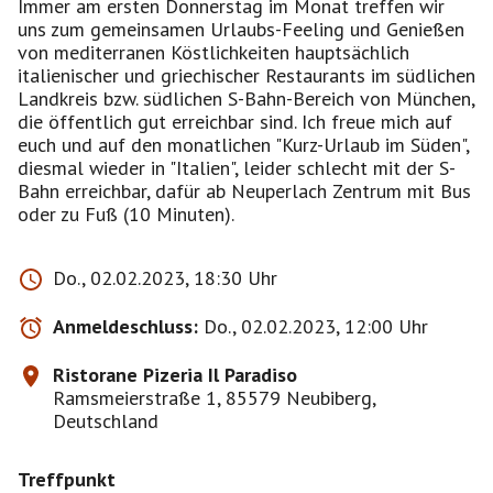
Immer am ersten Donnerstag im Monat treffen wir
uns zum gemeinsamen Urlaubs-Feeling und Genießen
von mediterranen Köstlichkeiten hauptsächlich
italienischer und griechischer Restaurants im südlichen
Landkreis bzw. südlichen S-Bahn-Bereich von München,
die öffentlich gut erreichbar sind. Ich freue mich auf
euch und auf den monatlichen "Kurz-Urlaub im Süden",
diesmal wieder in "Italien", leider schlecht mit der S-
Bahn erreichbar, dafür ab Neuperlach Zentrum mit Bus
oder zu Fuß (10 Minuten).
Do., 02.02.2023, 18:30 Uhr
Anmeldeschluss:
Do., 02.02.2023, 12:00 Uhr
Ristorane Pizeria Il Paradiso
Ramsmeierstraße 1, 85579 Neubiberg,
Deutschland
Treffpunkt