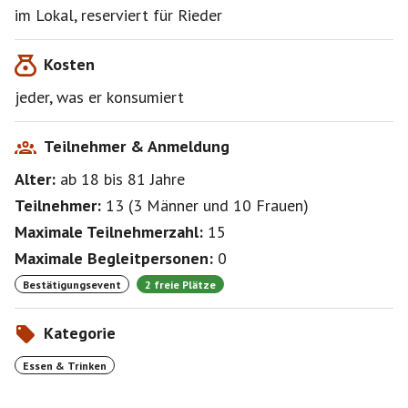
im Lokal, reserviert für Rieder
Kosten
jeder, was er konsumiert
Teilnehmer & Anmeldung
Alter:
ab 18
bis 81
Jahre
Teilnehmer:
13
(
3 Männer
und
10 Frauen
)
Maximale Teilnehmerzahl:
15
Maximale Begleitpersonen:
0
Bestätigungsevent
2 freie Plätze
Kategorie
Essen & Trinken