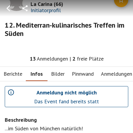
La Carina
(
66
)
Initiatorprofil
12. Mediterran-kulinarisches Treffen im
Süden
13
Anmeldungen
|
2
freie Plätze
Berichte
Infos
Bilder
Pinnwand
Anmeldungen
Anmeldung nicht möglich
Das Event fand bereits statt
Beschreibung
...im Süden von München natürlich!