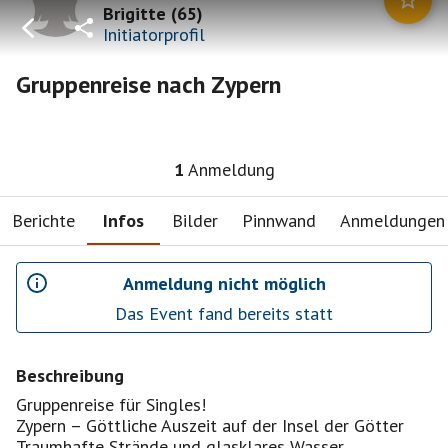
Brigitte
(
65
)
Initiatorprofil
Gruppenreise nach Zypern
1
Anmeldung
Berichte
Infos
Bilder
Pinnwand
Anmeldungen
Anmeldung nicht möglich
Das Event fand bereits statt
Beschreibung
Gruppenreise für Singles!
Zypern – Göttliche Auszeit auf der Insel der Götter
Traumhafte Strände und glasklares Wasser