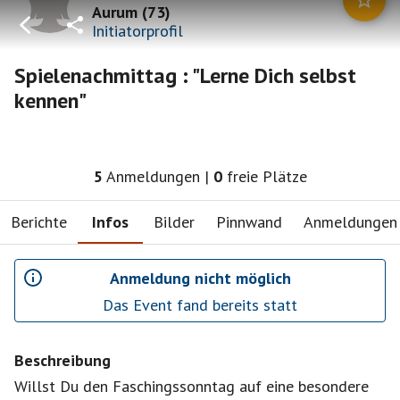
Aurum
(
73
)
Initiatorprofil
Spielenachmittag : "Lerne Dich selbst
kennen"
5
Anmeldungen
|
0
freie Plätze
Berichte
Infos
Bilder
Pinnwand
Anmeldungen
Anmeldung nicht möglich
Das Event fand bereits statt
Beschreibung
Willst Du den Faschingssonntag auf eine besondere