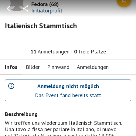
Fedora
(
68
)
Initiatorprofil
Italienisch Stammtisch
11
Anmeldungen
|
0
freie Plätze
Infos
Bilder
Pinnwand
Anmeldungen
Anmeldung nicht möglich
Das Event fand bereits statt
Beschreibung
Wir treffen uns wieder zum Italienisch Stammtisch.
Una tavola fissa per parlare in italiano, di nuovo
nell'Osteria da Massimo, a partire dalle 19:00h.