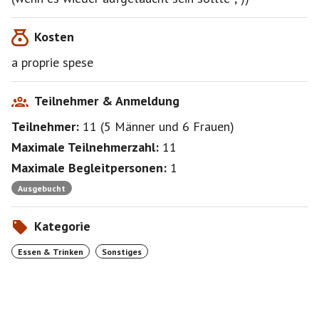
Kosten
a proprie spese
Teilnehmer & Anmeldung
Teilnehmer:
11
(
5 Männer
und
6 Frauen
)
Maximale Teilnehmerzahl:
11
Maximale Begleitpersonen:
1
Ausgebucht
Kategorie
Essen & Trinken
Sonstiges