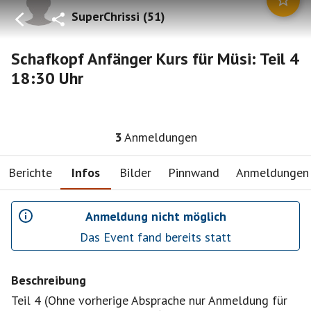
SuperChrissi
(
51
)
Schafkopf Anfänger Kurs für Müsi: Teil 4
18:30 Uhr
3
Anmeldungen
Berichte
Infos
Bilder
Pinnwand
Anmeldungen
Anmeldung nicht möglich
Das Event fand bereits statt
Beschreibung
Teil 4 (Ohne vorherige Absprache nur Anmeldung für