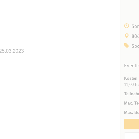
Son
80
Spo
25.03.2023
Eventi
Kosten
11,00 E
Teilneh
Max. Te
Max. Be