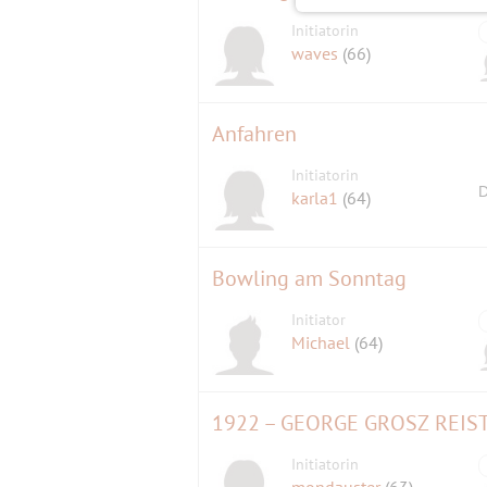
Initiatorin
waves
(66)
Anfahren
Initiatorin
D
karla1
(64)
Bowling am Sonntag
Initiator
Michael
(64)
1922 – GEORGE GROSZ REIST
Initiatorin