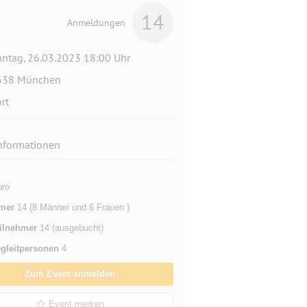
14
Anmeldungen
ntag, 26.03.2023 18:00 Uhr
638 München
rt
nformationen
uro
mer
14 (8 Männer und 6 Frauen )
ilnehmer
14 (ausgebucht)
gleitpersonen
4
Zum Event anmelden
Event merken