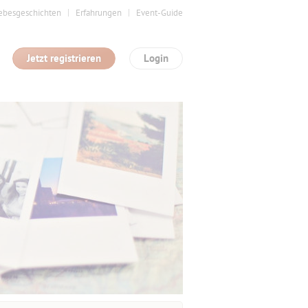
ebesgeschichten
Erfahrungen
Event-Guide
Jetzt registrieren
Login