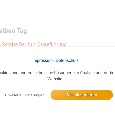
elben Tag
c Remise Berlin + Gästeführung
20 Anmeldungen
Impressum
|
Datenschutz
okies und andere technische Lösungen zur Analyse und Verbe
 nach Wartenberg
Website.
8 Anmeldungen
Alle akzeptieren
Erweiterte Einstellungen