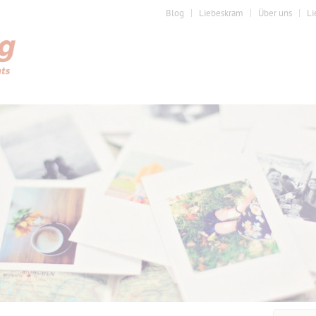
Blog
Liebeskram
Über uns
Li