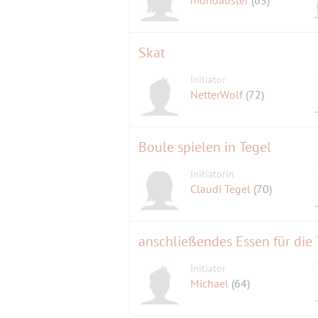
mondauster
(63)
Skat
Initiator
NetterWolf
(72)
Boule spielen in Tegel
Initiatorin
Claudi Tegel
(70)
anschließendes Essen für die
Initiator
Michael
(64)