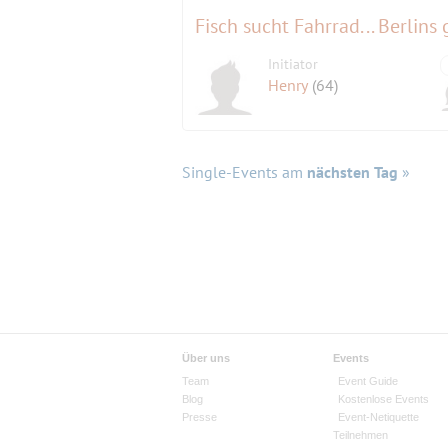
Fisch sucht Fahrrad... Berlins
Initiator
Henry
(64)
Single-Events am
nächsten Tag
»
Über uns
Events
Team
Event Guide
Blog
Kostenlose Events
Presse
Event-Netiquette
Teilnehmen