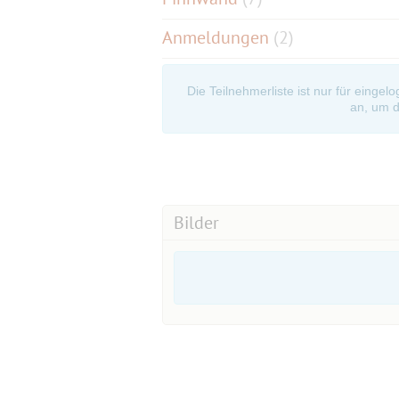
Anmeldungen
(2)
Die Teilnehmerliste ist nur für eingel
an, um d
Bilder