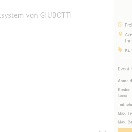
htsystem von GIUBOTTI
Fre
Ave
Inn
Kun
Eventi
Anmeld
Kosten
keine
Teilneh
Max. Te
Max. Be