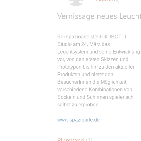
Vernissage neues Leuc
Bei spazioarte stellt GIUBOTTI
Studio am 24. März das
Leuchtsystem und seine Entwicklung
vor, von den ersten Skizzen und
Prototypen bis hin zu den aktuellen
Produkten und bietet den
BesucherInnen die Möglichkeit,
verschiedene Kombinationen von
Sockeln und Schirmen spielerisch
selbst zu erproben.
www.spazioarte.de
Pinnwand
(
7
)