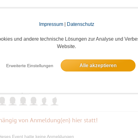
elben Tag
Impressum
|
Datenschutz
sorchester
okies und andere technische Lösungen zur Analyse und Verbe
Website.
9 Anmeldungen
Alle akzeptieren
Erweiterte Einstellungen
6 Anmeldungen
bhängig von Anmeldung(en) hier statt!
ieses Event hatte keine Anmeldungen