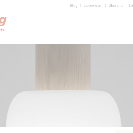
Blog
Liebeskram
Über uns
Li