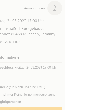
2
Anmeldungen
itag, 24.03.2023 17:00 Uhr
ntinstraße 1 Rückgebäude im
enhof, 80469 München, Germany
st & Kultur
nformationen
eschluss
Freitag, 24.03.2023 17:00 Uhr
mer
2 (ein Mann und eine Frau )
ilnehmer
Keine Teilnehmerbegrenzung
gleitpersonen
1