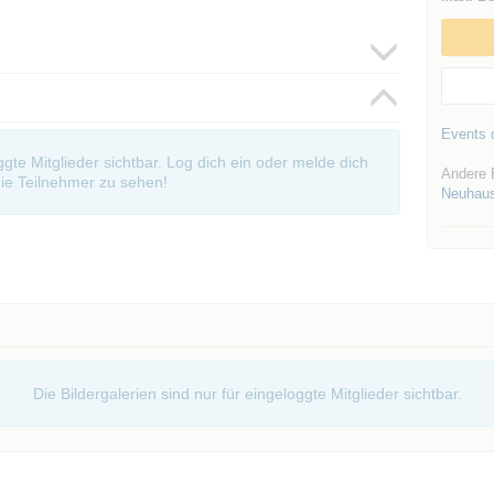
Events d
oggte Mitglieder sichtbar. Log dich ein oder melde dich
Andere 
ie Teilnehmer zu sehen!
Neuhau
Die Bildergalerien sind nur für eingeloggte Mitglieder sichtbar.