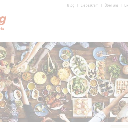
Blog
Liebeskram
Über uns
Li