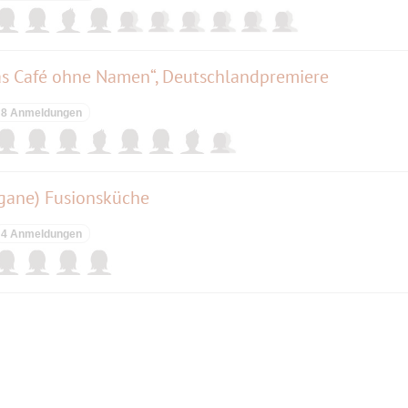
Das Café ohne Namen“, Deutschlandpremiere
8 Anmeldungen
egane) Fusionsküche
4 Anmeldungen