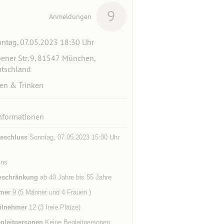
9
Anmeldungen
ntag, 07.05.2023 18:30 Uhr
ener Str. 9, 81547 München,
tschland
en & Trinken
nformationen
eschluss
Sonntag, 07.05.2023 15:00 Uhr
ins
eschränkung
ab 40 Jahre bis 55 Jahre
mer
9 (5 Männer und 4 Frauen )
ilnehmer
12 (3 freie Plätze)
gleitpersonen
Keine Begleitpersonen