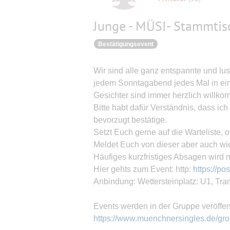
Junge - MÜSI- Stammtis
Bestätigungsevent
Wir sind alle ganz entspannte und lus
jedem Sonntagabend jedes Mal in ein
Gesichter sind immer herzlich willk
Bitte habt dafür Verständnis, dass i
bevorzugt bestätige.
Setzt Euch gerne auf die Warteliste, of
Meldet Euch von dieser aber auch wi
Häufiges kurzfristiges Absagen wird 
Hier gehts zum Event: http:
https://po
Anbindung: Wettersteinplatz: U1, Tr
Events werden in der Gruppe veröffent
https://www.muenchnersingles.de/gr