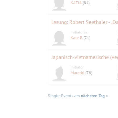
KATJA
(81)
Lesung: Robert Seethaler - „
Initiatorin
Kate B.
(71)
Japanisch-vietnamesische (v
Initiator
Maratiri
(78)
Single-Events am
nächsten Tag
»