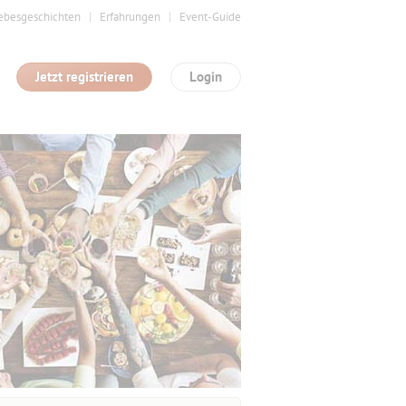
ebesgeschichten
Erfahrungen
Event-Guide
Jetzt registrieren
Login