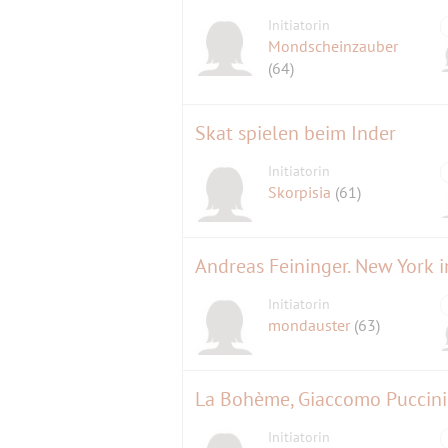
Initiatorin
Mondscheinzauber
(64)
Skat spielen beim Inder
Initiatorin
Skorpisia
(61)
Andreas Feininger. New York in
Initiatorin
mondauster
(63)
La Bohème, Giaccomo Puccini 
Initiatorin