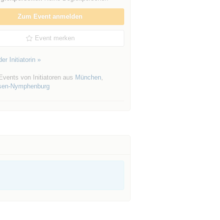
Zum Event anmelden
Event merken
er Initiatorin »
Events von Initiatoren aus
München
,
sen-Nymphenburg