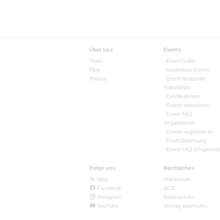
Über uns
Events
Team
Event Guide
Blog
Kostenlose Events
Presse
Event-Netiquette
Teilnehmen
Eventkalender
Events teilnehmen
Event-FAQ
Organisieren
Events organisieren
Event Belohnung
Event-FAQ (Organisat
Folge uns
Rechtliches
Blog
Impressum
Facebook
AGB
Instagram
Datenschutz
YouTube
Vertrag widerrufen