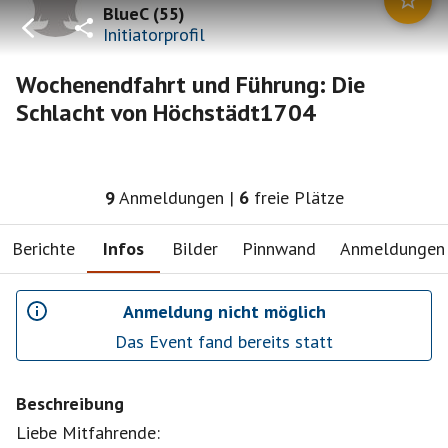
BlueC
(
55
)
Initiatorprofil
Wochenendfahrt und Führung: Die
Schlacht von Höchstädt1704
9
Anmeldungen
|
6
freie Plätze
Berichte
Infos
Bilder
Pinnwand
Anmeldungen
Anmeldung nicht möglich
Das Event fand bereits statt
Beschreibung
Liebe Mitfahrende: