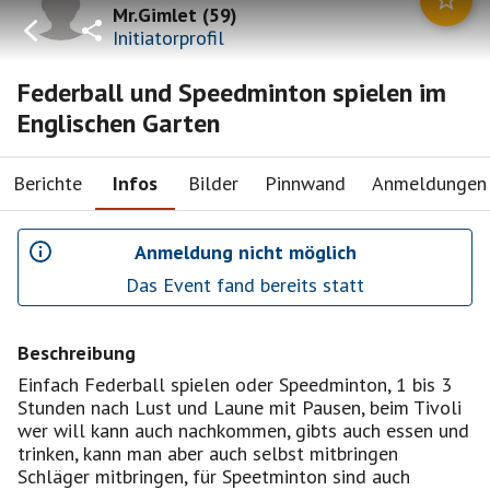
Mr.Gimlet
(
59
)
Initiatorprofil
Federball und Speedminton spielen im
Englischen Garten
Berichte
Infos
Bilder
Pinnwand
Anmeldungen
Anmeldung nicht möglich
Das Event fand bereits statt
Beschreibung
Einfach Federball spielen oder Speedminton, 1 bis 3
Stunden nach Lust und Laune mit Pausen, beim Tivoli
wer will kann auch nachkommen, gibts auch essen und
trinken, kann man aber auch selbst mitbringen
Schläger mitbringen, für Speetminton sind auch