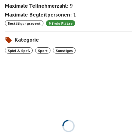
Maximale Teilnehmerzahl:
9
Maximale Begleitpersonen:
1
Bestätigungsevent
9 freie Plätze
Kategorie
Spiel & Spaß
Sport
Sonstiges