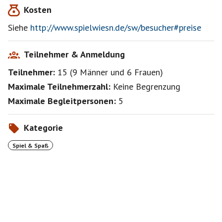
Kosten
Siehe
http://www.spielwiesn.de/sw/besucher#preise
Teilnehmer & Anmeldung
Teilnehmer:
15
(
9 Männer
und
6 Frauen
)
Maximale Teilnehmerzahl:
Keine Begrenzung
Maximale Begleitpersonen:
5
Kategorie
Spiel & Spaß