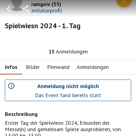
ramgeis
(
55
)
Initiatorprofil
Spielwiesn 2024 - 1. Tag
15
Anmeldungen
Infos
Bilder
Pinnwand
Anmeldungen
Anmeldung nicht möglich
Das Event fand bereits statt
Beschreibung
Erster Tag der Spielwiesn 2024, Erkunden der
Messe(n) und gemeinsam Spiele ausprobieren, von
13:00 bis 23:00.