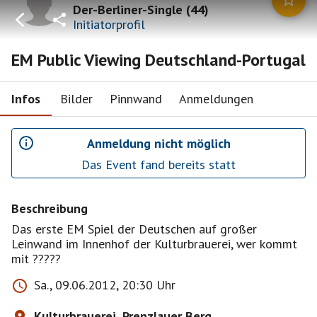
Der-Berliner-Single
(
44
)
Initiatorprofil
EM Public Viewing Deutschland-Portugal
Infos
Bilder
Pinnwand
Anmeldungen
Anmeldung nicht möglich
Das Event fand bereits statt
Beschreibung
Das erste EM Spiel der Deutschen auf großer
Leinwand im Innenhof der Kulturbrauerei, wer kommt
mit ?????
Sa., 09.06.2012, 20:30 Uhr
Kulturbrauerei, Prenzlauer Berg