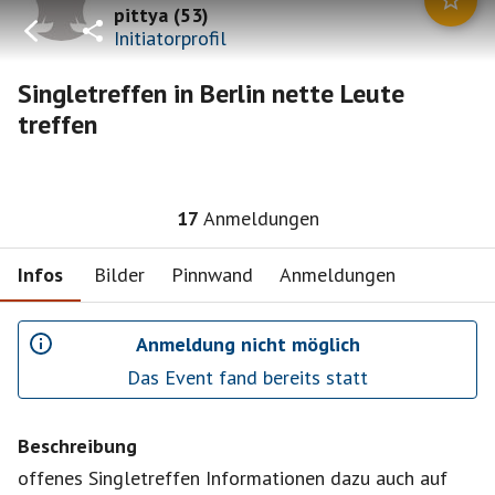
pittya
(
53
)
Initiatorprofil
Singletreffen in Berlin nette Leute
treffen
17
Anmeldungen
Infos
Bilder
Pinnwand
Anmeldungen
Anmeldung nicht möglich
Das Event fand bereits statt
Beschreibung
offenes Singletreffen Informationen dazu auch auf