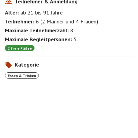
Teilnehmer & Anmeldung
Alter:
ab 21
bis 91
Jahre
Teilnehmer:
6
(
2 Männer
und
4 Frauen
)
Maximale Teilnehmerzahl:
8
Maximale Begleitpersonen:
5
2 freie Plätze
Kategorie
Essen & Trinken