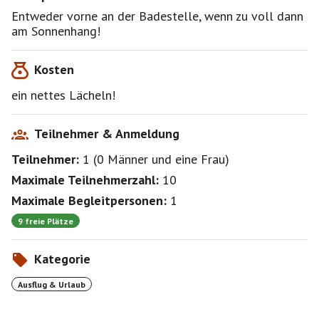
Entweder vorne an der Badestelle, wenn zu voll dann
am Sonnenhang!
Kosten
ein nettes Lächeln!
Teilnehmer & Anmeldung
Teilnehmer:
1
(
0 Männer
und
eine Frau
)
Maximale Teilnehmerzahl:
10
Maximale Begleitpersonen:
1
9 freie Plätze
Kategorie
Ausflug & Urlaub