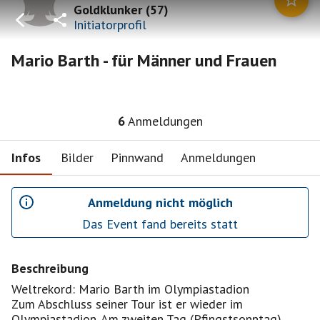
Goldklunker
(
57
)
Initiatorprofil
Mario Barth - für Männer und Frauen
6
Anmeldungen
Infos
Bilder
Pinnwand
Anmeldungen
Anmeldung nicht möglich
Das Event fand bereits statt
Beschreibung
Weltrekord: Mario Barth im Olympiastadion
Zum Abschluss seiner Tour ist er wieder im
Olympiastadion. Am zweiten Tag (Pfingstsonntag)