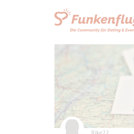
Rike22