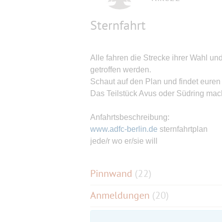
Sternfahrt
Alle fahren die Strecke ihrer Wahl 
getroffen werden.
Schaut auf den Plan und findet euren
Das Teilstück Avus oder Südring mac
Anfahrtsbeschreibung:
www.adfc-berlin.de
sternfahrtplan
jede/r wo er/sie will
Pinnwand
(
22
)
Anmeldungen
(20)