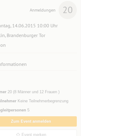
20
Anmeldungen
ntag, 14.06.2015 10:00 Uhr
lin, Brandenburger Tor
ion
nformationen
mer
20 (8 Männer und 12 Frauen )
ilnehmer
Keine Teilnehmerbegrenzung
gleitpersonen
5
Zum Event anmelden
Event merken