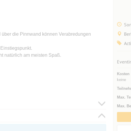
Son
Ber
und über die Pinnwand können Verabredungen
Act
 Einstiegspunkt.
ht natürlich am meisten Spaß.
Eventi
Kosten
keine
Teilneh
Max. Te
Max. Be