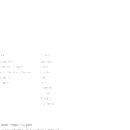
cks
Städte
rt die App
München
eren die Gruppen
Berlin
bei schlechtem Wetter
Hamburg
e ab 40
Köln
e ab 50
Wien
Stuttgart
Dresden
Frankfurt
Nürnberg
t dem ewigen Swipen
tes Kennenlernen bei kostenlosen Events! 🎉