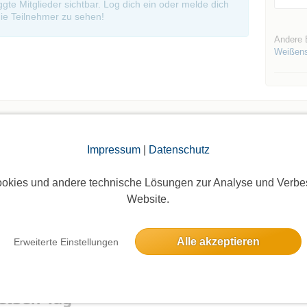
oggte Mitglieder sichtbar. Log dich ein oder melde dich
ie Teilnehmer zu sehen!
Andere 
Weißen
Impressum
|
Datenschutz
Die Bildergalerien sind nur für eingeloggte Mitglieder sichtbar.
okies und andere technische Lösungen zur Analyse und Verbe
Website.
Alle akzeptieren
Erweiterte Einstellungen
elben Tag