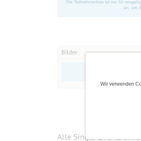
Die Teilnehmerliste ist nur für eingel
an, um d
Bilder
Wir verwenden Co
Alle Single-Events am
s