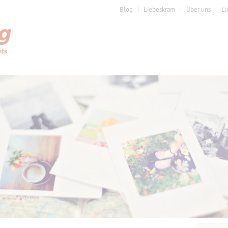
Blog
Liebeskram
Über uns
Li