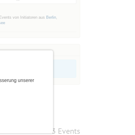
Events von Initiatoren aus
Berlin
,
see
sserung unserer
3 Events