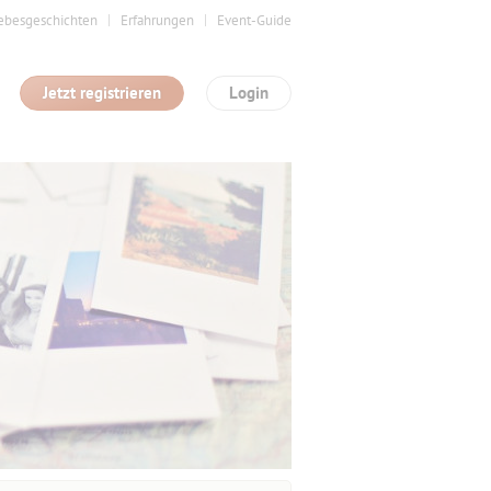
ebesgeschichten
Erfahrungen
Event-Guide
Jetzt registrieren
Login