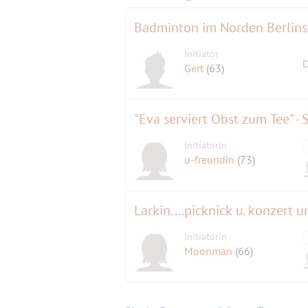
Badminton im Norden Berlins
Initiator
D
Gert
(63)
"Eva serviert Obst zum Tee" 
Initiatorin
u-freundin
(73)
Larkin....picknick u. konzert 
Initiatorin
Moonman
(66)