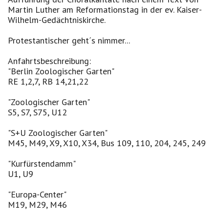
Martin Luther am Reformationstag in der ev. Kaiser-
Wilhelm-Gedächtniskirche.
Protestantischer geht´s nimmer...
Anfahrtsbeschreibung:
"Berlin Zoologischer Garten"
RE 1,2,7, RB 14,21,22
"Zoologischer Garten"
S5, S7, S75, U12
"S+U Zoologischer Garten"
M45, M49, X9, X10, X34, Bus 109, 110, 204, 245, 249
"Kurfürstendamm"
U1, U9
"Europa-Center"
M19, M29, M46