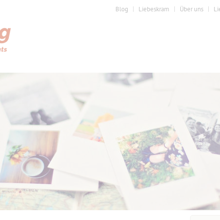
Blog
Liebeskram
Über uns
Li