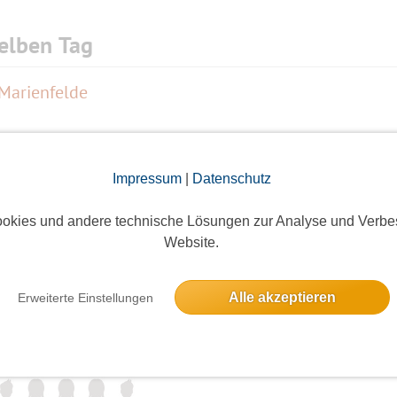
elben Tag
 Marienfelde
ieses Event hatte keine Anmeldungen
Impressum
|
Datenschutz
okies und andere technische Lösungen zur Analyse und Verbe
Website.
ieses Event hatte keine Anmeldungen
Alle akzeptieren
Erweiterte Einstellungen
r'n Weddingmarkt
5 Anmeldungen