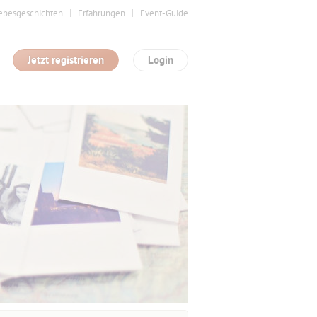
ebesgeschichten
Erfahrungen
Event-Guide
Jetzt registrieren
Login