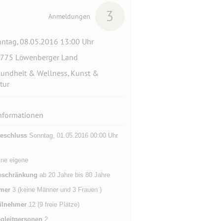
3
Anmeldungen
ntag, 08.05.2016 13:00 Uhr
6775 Löwenberger Land
undheit & Wellness, Kunst &
tur
nformationen
eschluss
Sonntag, 01.05.2016 00:00 Uhr
ine eigene
eschränkung
ab 20 Jahre bis 80 Jahre
mer
3 (keine Männer und 3 Frauen )
ilnehmer
12 (9 freie Plätze)
gleitpersonen
2