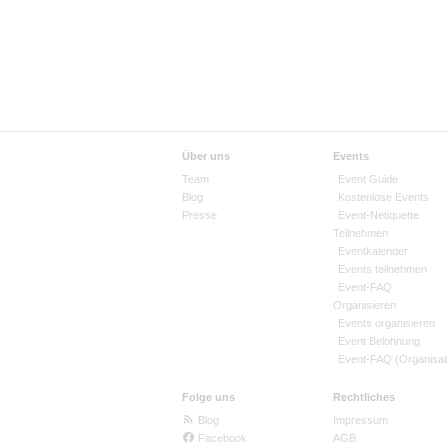
Über uns
Events
Team
Event Guide
Blog
Kostenlose Events
Presse
Event-Netiquette
Teilnehmen
Eventkalender
Events teilnehmen
Event-FAQ
Organisieren
Events organisieren
Event Belohnung
Event-FAQ (Organisat
Folge uns
Rechtliches
Blog
Impressum
Facebook
AGB