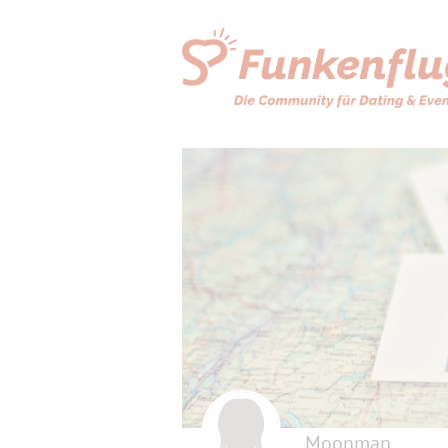
Moonman