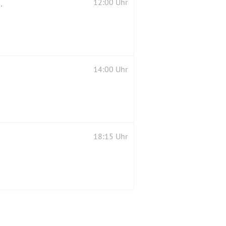
und zur Marzahner Brau-Kunst
12:00 Uhr
14:00 Uhr
18:15 Uhr