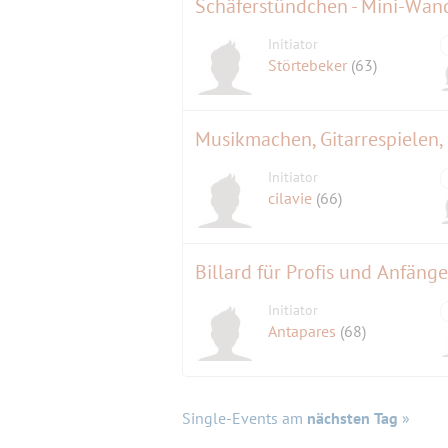
Initiator
Störtebeker
(63)
Musikmachen, Gitarrespielen,
Initiator
cilavie
(66)
Billard für Profis und Anfänge
Initiator
Antapares
(68)
Single-Events am
nächsten Tag
»