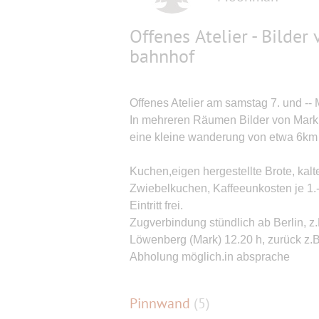
Offenes Atelier - Bilde
bahnhof
Offenes Atelier am samstag 7. und -- 
In mehreren Räumen Bilder von Mark
eine kleine wanderung von etwa 6km 
Kuchen,eigen hergestellte Brote, ka
Zwiebelkuchen, Kaffeeunkosten je 1.
Eintritt frei.
Zugverbindung stündlich ab Berlin, z
Löwenberg (Mark) 12.20 h, zurück z.
Abholung möglich.in absprache
Pinnwand
(
5
)