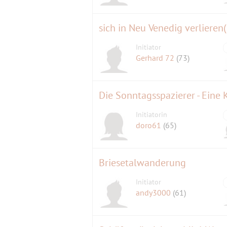
sich in Neu Venedig verlieren(
Initiator
Gerhard 72
(73)
Die Sonntagsspazierer - Eine
Initiatorin
doro61
(65)
Briesetalwanderung
Initiator
andy3000
(61)