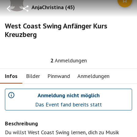
AnjaChristina
(
45
)
West Coast Swing Anfänger Kurs
Kreuzberg
2
Anmeldungen
Infos
Bilder
Pinnwand
Anmeldungen
Anmeldung nicht möglich
Das Event fand bereits statt
Beschreibung
Du willst West Coast Swing lernen, dich zu Musik