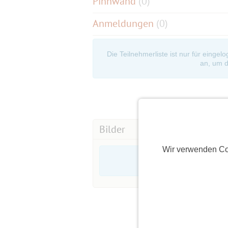
Pinnwand
(
0
)
Anmeldungen
(0)
Die Teilnehmerliste ist nur für eingel
an, um d
Bilder
Wir verwenden Co