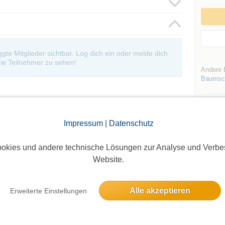
oggte Mitglieder sichtbar. Log dich ein oder melde dich
ie Teilnehmer zu sehen!
Andere 
Baumsc
Impressum
|
Datenschutz
okies und andere technische Lösungen zur Analyse und Verbe
Die Bildergalerien sind nur für eingeloggte Mitglieder sichtbar.
Website.
Alle akzeptieren
Erweiterte Einstellungen