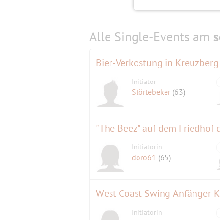
Alle Single-Events am
s
Bier-Verkostung in Kreuzberg
Initiator
Störtebeker
(63)
"The Beez" auf dem Friedhof 
Initiatorin
doro61
(65)
West Coast Swing Anfänger K
Initiatorin