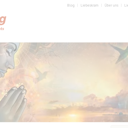
Blog
Liebeskram
Über uns
Li