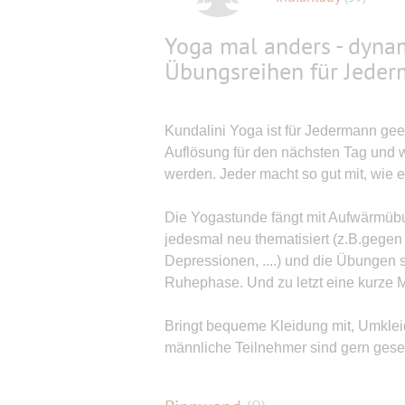
Yoga mal anders - dyna
Übungsreihen für Jede
Kundalini Yoga ist für Jedermann gee
Auflösung für den nächsten Tag und w
werden. Jeder macht so gut mit, wie e
Die Yogastunde fängt mit Aufwärmübu
jedesmal neu thematisiert (z.B.gege
Depressionen, ....) und die Übungen 
Ruhephase. Und zu letzt eine kurze M
Bringt bequeme Kleidung mit, Umkleid
männliche Teilnehmer sind gern ges