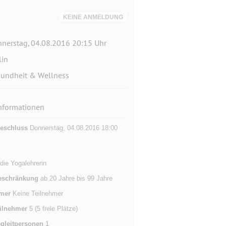
KEINE ANMELDUNG
nerstag, 04.08.2016 20:15 Uhr
lin
undheit & Wellness
nformationen
eschluss
Donnerstag, 04.08.2016 18:00
 die Yogalehrerin
eschränkung
ab 20 Jahre bis 99 Jahre
mer
Keine Teilnehmer
ilnehmer
5 (5 freie Plätze)
gleitpersonen
1