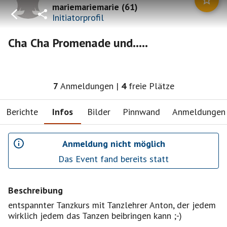
mariemariemarie
(
61
)
Initiatorprofil
Cha Cha Promenade und.....
7
Anmeldungen
|
4
freie Plätze
Berichte
Infos
Bilder
Pinnwand
Anmeldungen
Anmeldung nicht möglich
Das Event fand bereits statt
Beschreibung
entspannter Tanzkurs mit Tanzlehrer Anton, der jedem
wirklich jedem das Tanzen beibringen kann ;-)