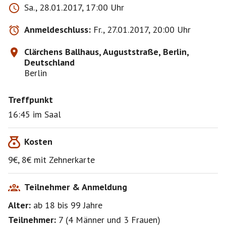
Sa., 28.01.2017, 17:00 Uhr
Anmeldeschluss:
Fr., 27.01.2017, 20:00 Uhr
Clärchens Ballhaus, Auguststraße, Berlin,
Deutschland
Berlin
Treffpunkt
16:45 im Saal
Kosten
9€, 8€ mit Zehnerkarte
Teilnehmer & Anmeldung
Alter:
ab 18
bis 99
Jahre
Teilnehmer:
7
(
4 Männer
und
3 Frauen
)