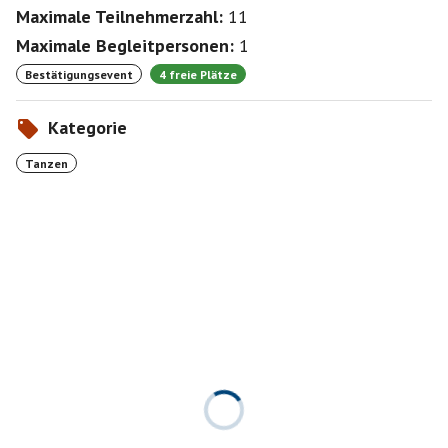
Maximale Teilnehmerzahl:
11
Maximale Begleitpersonen:
1
Bestätigungsevent
4 freie Plätze
Kategorie
Tanzen