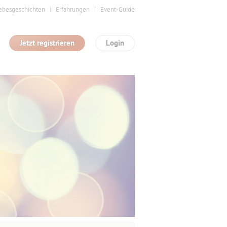
ebesgeschichten
Erfahrungen
Event-Guide
Jetzt registrieren
Login