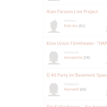
Alan Parsons Live Project
Initiator
Kick-Ass
(61)
Kino Union Filmtheater - "H
Initiatorin
Jennyberlin
(58)
Ü 40 Party im Basement Spa
Initiatorin
Hanne60
(66)