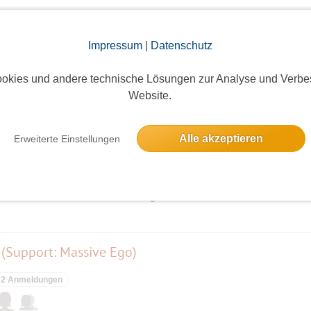
elben Tag
Impressum
|
Datenschutz
„Hallo Nachbarn-Tag“ am 13. Mai - 2 für einen
okies und andere technische Lösungen zur Analyse und Verbe
Website.
7 Anmeldungen
Alle akzeptieren
Erweiterte Einstellungen
ieses Event hatte keine Anmeldungen
7 (Support: Massive Ego)
2 Anmeldungen