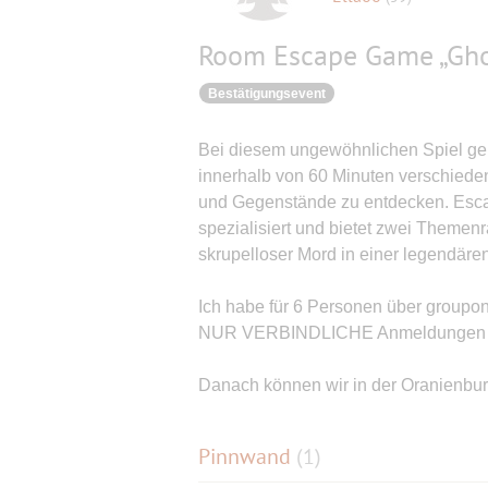
Room Escape Game „Gho
Bestätigungsevent
Bei diesem ungewöhnlichen Spiel geh
innerhalb von 60 Minuten verschied
und Gegenstände zu entdecken. Escap
spezialisiert und bietet zwei Themenr
skrupelloser Mord in einer legendären
Ich habe für 6 Personen über groupon 
NUR VERBINDLICHE Anmeldungen
Danach können wir in der Oranienbur
Pinnwand
(
1
)