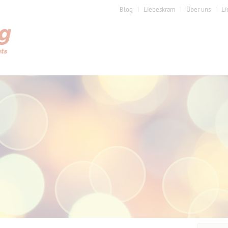
Blog
Liebeskram
Über uns
Li