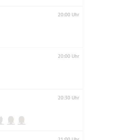
20:00 Uhr
20:00 Uhr
20:30 Uhr
 dem Alltag und rein ins Vergnügen....
21:00 Uhr