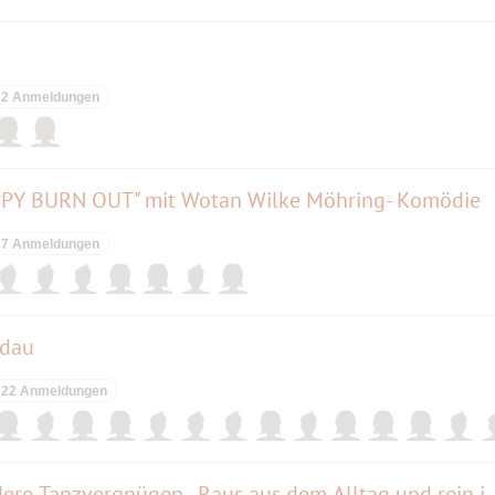
2 Anmeldungen
APPY BURN OUT" mit Wotan Wilke Möhring- Komödie
7 Anmeldungen
ndau
22 Anmeldungen
Die Kalkscheune – das besondere Tanzvergnügen - Raus aus