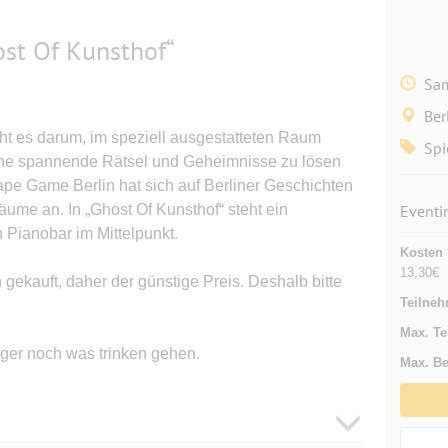
st Of Kunsthof“
Sam
Ber
t es darum, im speziell ausgestatteten Raum
Spi
ene spannende Rätsel und Geheimnisse zu lösen
e Game Berlin hat sich auf Berliner Geschichten
äume an. In „Ghost Of Kunsthof“ steht ein
Eventi
 Pianobar im Mittelpunkt.
Kosten
13,30€
gekauft, daher der günstige Preis. Deshalb bitte
Teilneh
Max. Te
ger noch was trinken gehen.
Max. Be