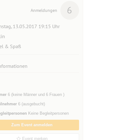
6
Anmeldungen
stag, 13.05.2017 19:15 Uhr
lin
el & Spaß
nformationen
mer
6 (keine Männer und 6 Frauen )
ilnehmer
6 (ausgebucht)
gleitpersonen
Keine Begleitpersonen
Zum Event anmelden
Event merken