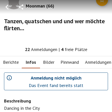
Moonman
(
66
)
Tanzen, quatschen und und wer möchte
flirten...
22
Anmeldungen
|
4
freie Plätze
Berichte
Infos
Bilder
Pinnwand
Anmeldungen
Anmeldung nicht möglich
Das Event fand bereits statt
Beschreibung
Dancing in the City