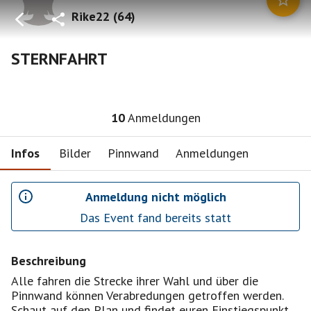
Rike22
(
64
)
STERNFAHRT
10
Anmeldungen
Infos
Bilder
Pinnwand
Anmeldungen
Anmeldung nicht möglich
Das Event fand bereits statt
Beschreibung
Alle fahren die Strecke ihrer Wahl und über die
Pinnwand können Verabredungen getroffen werden.
Schaut auf den Plan und findet euren Einstiegspunkt,