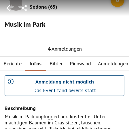
Sedona
(
65
)
Musik im Park
4
Anmeldungen
Berichte
Infos
Bilder
Pinnwand
Anmeldungen
Anmeldung nicht möglich
Das Event fand bereits statt
Beschreibung
Musik im Park unplugged und kostenlos. Unter
mächtigen Bäumen im Gras sitzen, lauschen,
plauschen, wer will Picknick, bei wirklich schöner