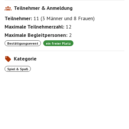
Teilnehmer & Anmeldung
Teilnehmer:
11
(
3 Männer
und
8 Frauen
)
Maximale Teilnehmerzahl:
12
Maximale Begleitpersonen:
2
Bestätigungsevent
ein freier Platz
Kategorie
Spiel & Spaß