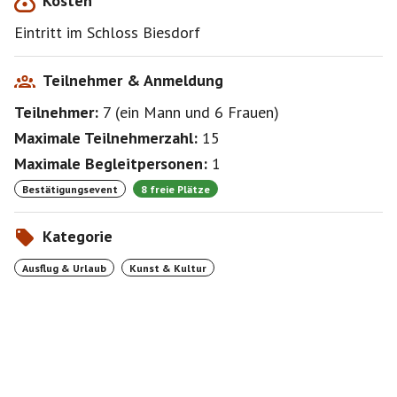
Kosten
Eintritt im Schloss Biesdorf
Teilnehmer & Anmeldung
Teilnehmer:
7
(
ein Mann
und
6 Frauen
)
Maximale Teilnehmerzahl:
15
Maximale Begleitpersonen:
1
Bestätigungsevent
8 freie Plätze
Kategorie
Ausflug & Urlaub
Kunst & Kultur