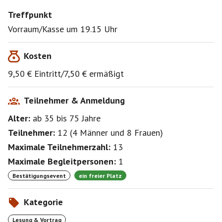
Treffpunkt
Vorraum/Kasse um 19.15 Uhr
Kosten
9,50 € Eintritt/7,50 € ermäßigt
Teilnehmer & Anmeldung
Alter:
ab 35
bis 75
Jahre
Teilnehmer:
12
(
4 Männer
und
8 Frauen
)
Maximale Teilnehmerzahl:
13
Maximale Begleitpersonen:
1
Bestätigungsevent
ein freier Platz
Kategorie
Lesung & Vortrag