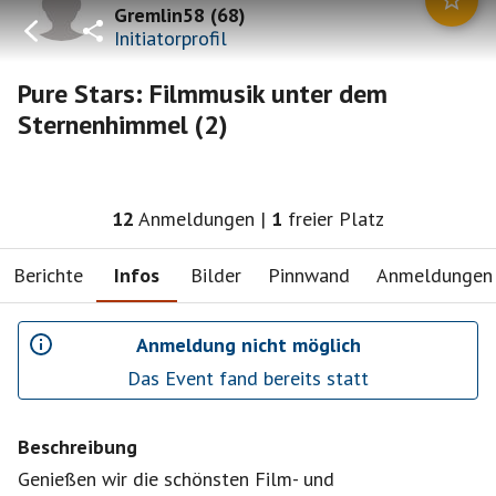
Gremlin58
(
68
)
Initiatorprofil
Pure Stars: Filmmusik unter dem
Sternenhimmel (2)
12
Anmeldungen
|
1
freier Platz
Berichte
Infos
Bilder
Pinnwand
Anmeldungen
Anmeldung nicht möglich
Das Event fand bereits statt
Beschreibung
Genießen wir die schönsten Film- und