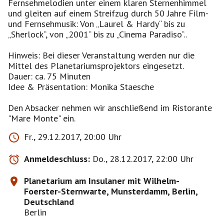
Fernsehmelodien unter einem klaren Sternenhimmel
und gleiten auf einem Streifzug durch 50 Jahre Film-
und Fernsehmusik: Von „Laurel & Hardy“ bis zu
„Sherlock“, von „2001“ bis zu „Cinema Paradiso“..
Hinweis: Bei dieser Veranstaltung werden nur die
Mittel des Planetariumsprojektors ein­gesetzt.
Dauer: ca. 75 Minuten
Idee & Präsentation: Monika Staesche
Den Absacker nehmen wir anschließend im Ristorante
"Mare Monte" ein.
Fr., 29.12.2017, 20:00 Uhr
Anmeldeschluss:
Do., 28.12.2017, 22:00 Uhr
Planetarium am Insulaner mit Wilhelm-
Foerster-Sternwarte, Munsterdamm, Berlin,
Deutschland
Berlin