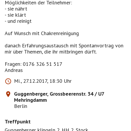
Möglichkeiten der Teilnehmer:
- sie nährt
- sie klärt
- und reinigt
Auf Wunsch mit Chakrenreinigung
danach Erfahrungsaustausch mit Spontanvortrag von
mir über Themen, die ihr mitbringen dürft.
Fragen: 0176 326 51 517
Andreas
Mi., 27.12.2017, 18:30 Uhr
Guggenberger, Grossbeerenstr. 34 / U7
Mehringdamm
Berlin
Treffpunkt
Guggenberger klingeln 2. HH 2. Stock