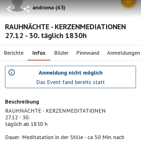
androma
(
63
)
RAUHNÄCHTE - KERZENMEDIATIONEN
27.12 - 30. täglich 1830h
Berichte
Infos
Bilder
Pinnwand
Anmeldungen
Anmeldung nicht möglich
Das Event fand bereits statt
Beschreibung
RAUHNÄCHTE - KERZENMEDITATIONEN
27.12 - 30.
täglich ab 1830 h
Dauer: Meditatation in der Stille - ca 50 Min. nach