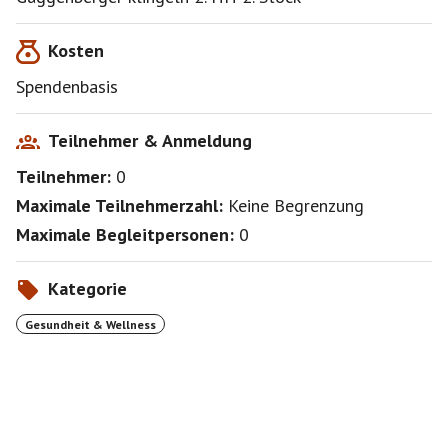
Kosten
Spendenbasis
Teilnehmer & Anmeldung
Teilnehmer:
0
Maximale Teilnehmerzahl:
Keine Begrenzung
Maximale Begleitpersonen:
0
Kategorie
Gesundheit & Wellness