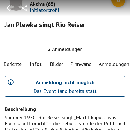
Aktiva
(
65
)
Initiatorprofil
Jan Plewka singt Rio Reiser
2
Anmeldungen
Berichte
Infos
Bilder
Pinnwand
Anmeldungen
Anmeldung nicht möglich
Das Event fand bereits statt
Beschreibung
Sommer 1970: Rio Reiser singt „Macht kaputt, was
Euch kaputt macht“ – die Geburtsstunde der Polit- und
Kultrockband Ton Steine Scherben. Wie keine andere