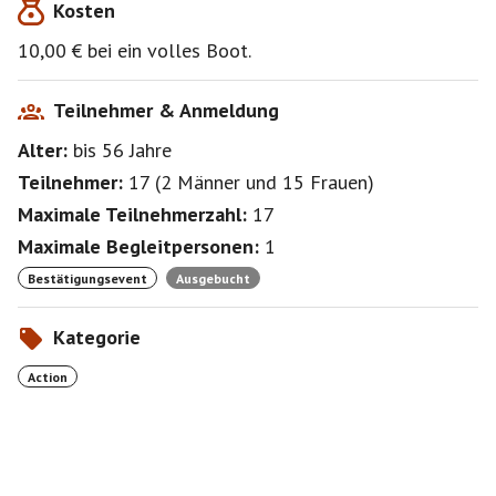
Kosten
10,00 € bei ein volles Boot.
Teilnehmer & Anmeldung
Alter:
bis 56
Jahre
Teilnehmer:
17
(
2 Männer
und
15 Frauen
)
Maximale Teilnehmerzahl:
17
Maximale Begleitpersonen:
1
Bestätigungsevent
Ausgebucht
Kategorie
Action