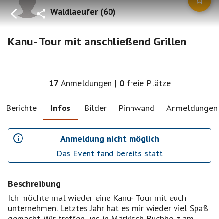
Waldlaeufer
(
60
)
Kanu- Tour mit anschließend Grillen
17
Anmeldungen
|
0
freie Plätze
Berichte
Infos
Bilder
Pinnwand
Anmeldungen
Anmeldung nicht möglich
Das Event fand bereits statt
Beschreibung
Ich möchte mal wieder eine Kanu- Tour mit euch
unternehmen. Letztes Jahr hat es mir wieder viel Spaß
gemacht. Wir treffen uns in Märkisch Buchholz am