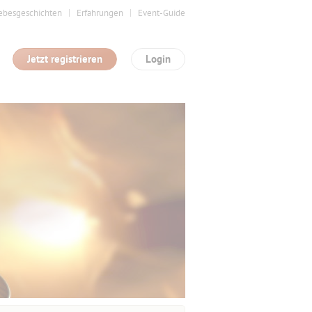
ebesgeschichten
Erfahrungen
Event-Guide
Jetzt registrieren
Login