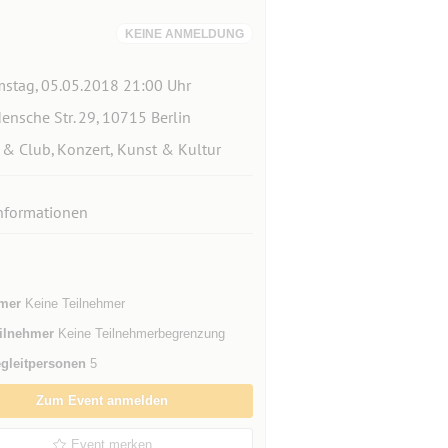
KEINE ANMELDUNG
stag, 05.05.2018 21:00 Uhr
ensche Str. 29, 10715 Berlin
 & Club, Konzert, Kunst & Kultur
nformationen
mer
Keine Teilnehmer
ilnehmer
Keine Teilnehmerbegrenzung
gleitpersonen
5
Zum Event anmelden
Event merken