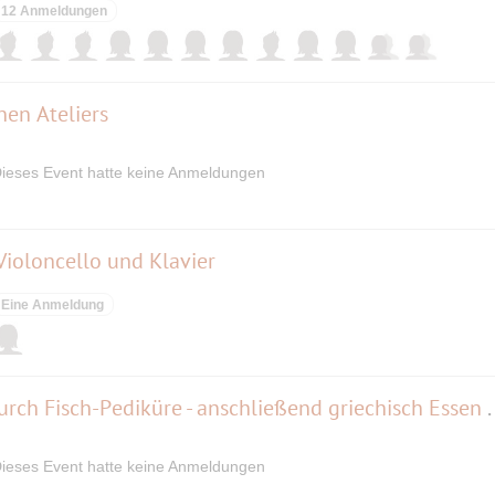
12 Anmeldungen
en Ateliers
ieses Event hatte keine Anmeldungen
Violoncello und Klavier
Eine Anmeldung
Hautpflege & Entspannung durch Fisch-P
ieses Event hatte keine Anmeldungen