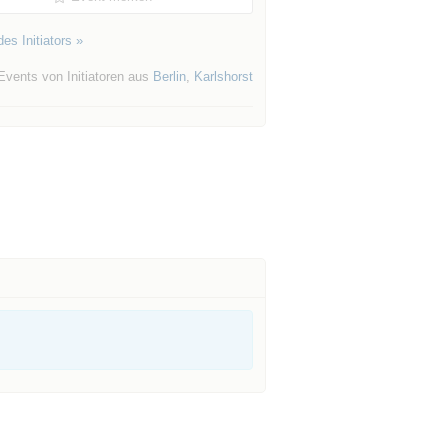
es Initiators »
Events von Initiatoren aus
Berlin
,
Karlshorst