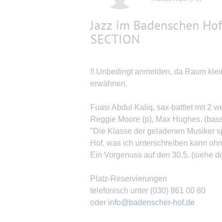
Jazz im Badenschen Hof
SECTION
!! Unbedingt anmelden, da Raum kle
erwähnen.
Fuasi Abdul Kaliq, sax-battlet mit 2 
Reggie Moore (p), Max Hughes, (bass)
"Die Klasse der geladenen Musiker sp
Hof, was ich unterschreiben kann ohn
Ein Vorgenuss auf den 30.5. (siehe do
Platz-Reservierungen
telefonisch unter (030) 861 00 80
oder
info@badenscher-hof.de