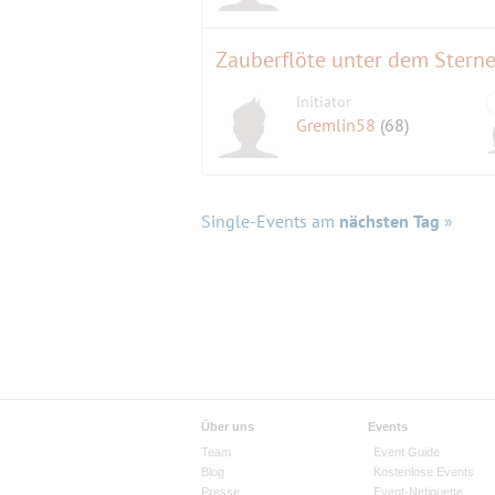
Zauberflöte unter dem Stern
Initiator
Gremlin58
(68)
Single-Events am
nächsten Tag
»
Über uns
Events
Team
Event Guide
Blog
Kostenlose Events
Presse
Event-Netiquette