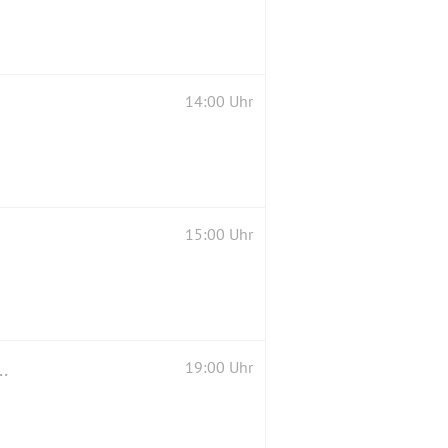
14:00 Uhr
15:00 Uhr
ediküre - anschließend griechisch Essen gehen
19:00 Uhr