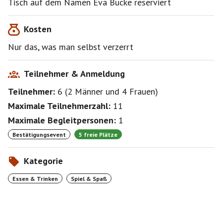
Tisch auf dem Namen Eva Bucke reserviert
Kosten
Nur das, was man selbst verzerrt
Teilnehmer & Anmeldung
Teilnehmer:
6
(
2 Männer
und
4 Frauen
)
Maximale Teilnehmerzahl:
11
Maximale Begleitpersonen:
1
Bestätigungsevent
5 freie Plätze
Kategorie
Essen & Trinken
Spiel & Spaß