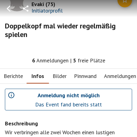
Evaki
(
75
)
Initiatorprofil
Doppelkopf mal wieder regelmäßig
spielen
6
Anmeldungen
|
5
freie Plätze
Berichte
Infos
Bilder
Pinnwand
Anmeldungen
Anmeldung nicht möglich
Das Event fand bereits statt
Beschreibung
Wir verbringen alle zwei Wochen einen lustigen