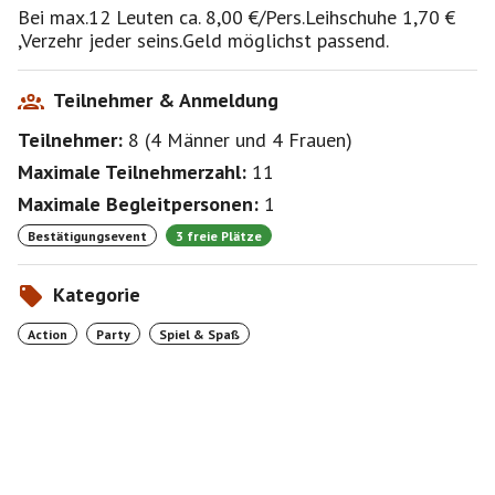
Bei max.12 Leuten ca. 8,00 €/Pers.Leihschuhe 1,70 €
,Verzehr jeder seins.Geld möglichst passend.
Teilnehmer & Anmeldung
Teilnehmer:
8
(
4 Männer
und
4 Frauen
)
Maximale Teilnehmerzahl:
11
Maximale Begleitpersonen:
1
Bestätigungsevent
3 freie Plätze
Kategorie
Action
Party
Spiel & Spaß