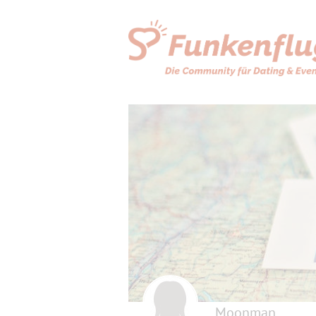
Moonman