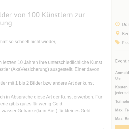
ilder von 100 Künstlern zur
lung
Don
Ber
mmt so schnell nicht wieder,
Ess
Eventi
etzten 10 Jahren ihre unterschiedlichliche Kunst
tler (AxaVersicherung) ausgestellt. Einer davon
Anmeld
Uhr
ler mit 1 bis 2 Bilder bzw andere Art der kunst
Kosten
jeder se
ch in Absprache diese Art der Kunst erwerben. Für
Teilneh
rie gibts gutes für wenig Geld.
Max. Te
wasser Getränke(kein Bier) für kleines Geld.
Max. Be