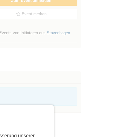
Zum Event anmelden
Event merken
Events von Initiatoren aus
Stavenhagen
sserung unserer