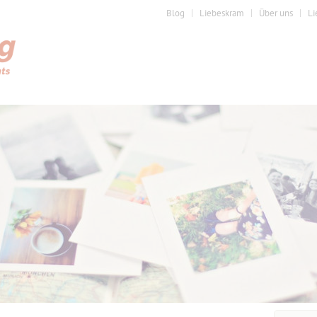
Blog
Liebeskram
Über uns
Li