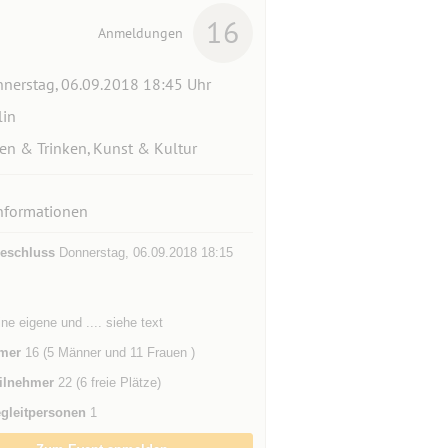
16
Anmeldungen
nerstag, 06.09.2018 18:45 Uhr
lin
en & Trinken, Kunst & Kultur
nformationen
eschluss
Donnerstag, 06.09.2018 18:15
ine eigene und .... siehe text
mer
16 (5 Männer und 11 Frauen )
ilnehmer
22 (6 freie Plätze)
gleitpersonen
1