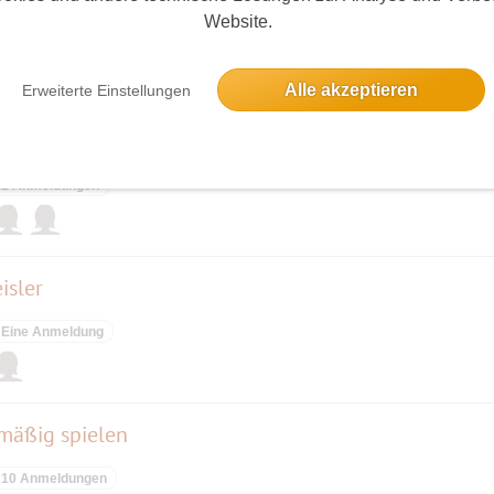
Website.
elben Tag
Alle akzeptieren
Erweiterte Einstellungen
ng)die Sing Offs
2 Anmeldungen
isler
Eine Anmeldung
mäßig spielen
10 Anmeldungen