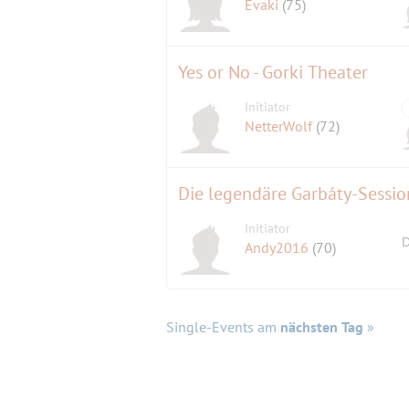
Evaki
(75)
Yes or No - Gorki Theater
Initiator
NetterWolf
(72)
Initiator
D
Andy2016
(70)
Single-Events am
nächsten Tag
»