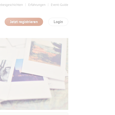
ebesgeschichten
Erfahrungen
Event-Guide
Jetzt registrieren
Login