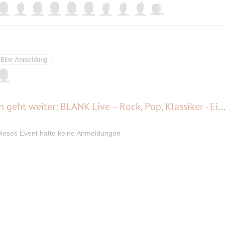
Eine Anmeldung
Die legendäre Garbáty-Session geht weiter: BLANK Live – Rock, Pop, Klassiker - Eintri
ieses Event hatte keine Anmeldungen