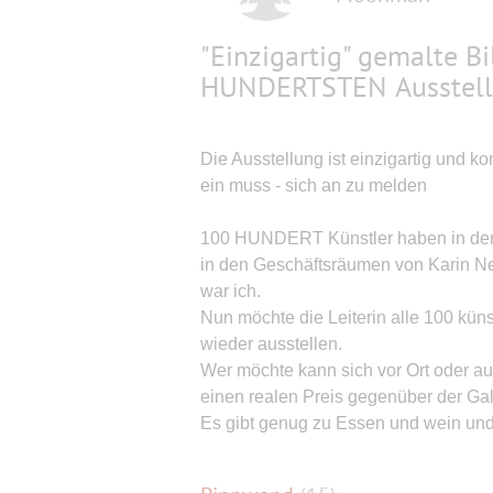
"Einzigartig" gemalte B
HUNDERTSTEN Ausstel
Die Ausstellung ist einzigartig und ko
ein muss - sich an zu melden
100 HUNDERT Künstler haben in den l
in den Geschäftsräumen von Karin Nes
war ich.
Nun möchte die Leiterin alle 100 künst
wieder ausstellen.
Wer möchte kann sich vor Ort oder au
einen realen Preis gegenüber der Gale
Es gibt genug zu Essen und wein und 