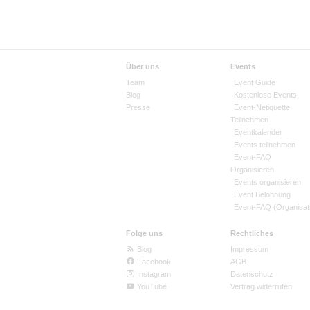
Über uns
Events
Team
Event Guide
Blog
Kostenlose Events
Presse
Event-Netiquette
Teilnehmen
Eventkalender
Events teilnehmen
Event-FAQ
Organisieren
Events organisieren
Event Belohnung
Event-FAQ (Organisat
Folge uns
Rechtliches
Blog
Impressum
Facebook
AGB
Instagram
Datenschutz
YouTube
Vertrag widerrufen