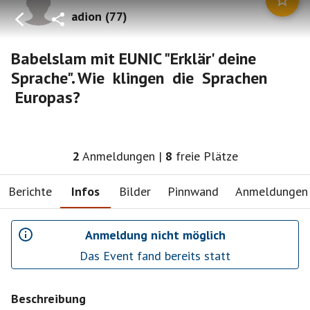
adion
(
77
)
Babelslam mit EUNIC "Erklär' deine
Sprache". Wie klingen die Sprachen
Europas?
2
Anmeldungen
|
8
freie Plätze
Berichte
Infos
Bilder
Pinnwand
Anmeldungen
Anmeldung nicht möglich
Das Event fand bereits statt
Beschreibung