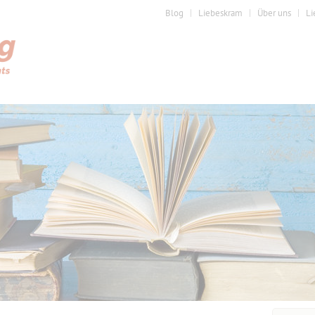
Blog
Liebeskram
Über uns
Li