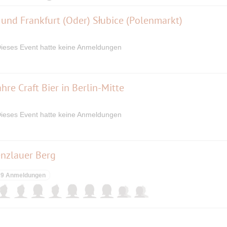
 und Frankfurt (Oder) Słubice (Polenmarkt)
ieses Event hatte keine Anmeldungen
ahre Craft Bier in Berlin-Mitte
ieses Event hatte keine Anmeldungen
enzlauer Berg
9 Anmeldungen