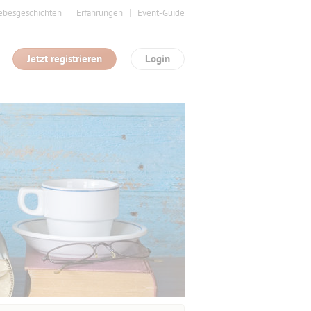
ebesgeschichten
Erfahrungen
Event-Guide
Jetzt registrieren
Login