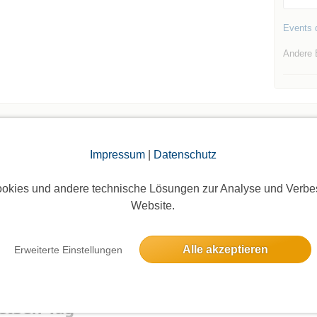
Events d
Andere 
Impressum
|
Datenschutz
Die Bildergalerien sind nur für eingeloggte Mitglieder sichtbar.
okies und andere technische Lösungen zur Analyse und Verbe
Website.
Alle akzeptieren
Erweiterte Einstellungen
elben Tag