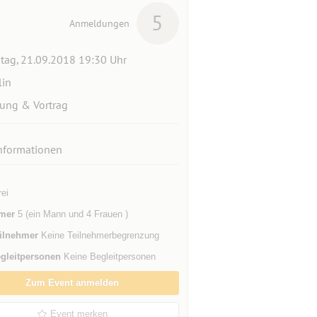
5
Anmeldungen
itag, 21.09.2018 19:30 Uhr
lin
ung & Vortrag
nformationen
rei
mer
5 (ein Mann und 4 Frauen )
ilnehmer
Keine Teilnehmerbegrenzung
gleitpersonen
Keine Begleitpersonen
Zum Event anmelden
Event merken