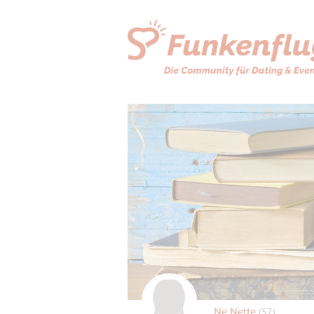
Ne Nette
(57)