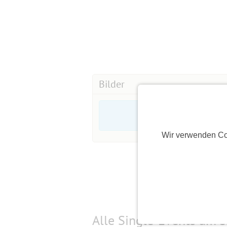
Bilder
Wir verwenden Co
Alle Single-Events am
s