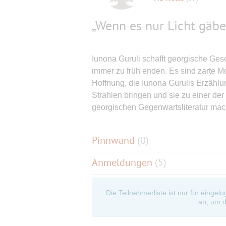
„Wenn es nur Licht gäbe
Iunona Guruli schafft georgische Ge
immer zu früh enden. Es sind zarte M
Hoffnung, die Iunona Gurulis Erzähl
Strahlen bringen und sie zu einer de
georgischen Gegenwartsliteratur mac
Pinnwand
(
0
)
Anmeldungen
(5)
Die Teilnehmerliste ist nur für eingel
an, um d