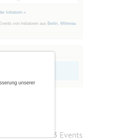
er Initiatorin »
Events von Initiatoren aus
Berlin
,
Wittenau
sserung unserer
3 Events