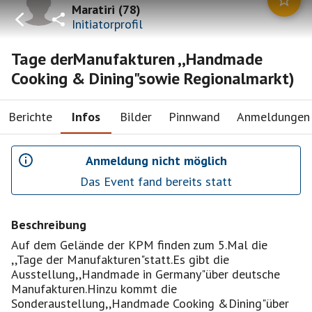
Maratiri
(
78
)
Initiatorprofil
Tage derManufakturen ,,Handmade
Cooking & Dining"sowie Regionalmarkt)
Berichte
Infos
Bilder
Pinnwand
Anmeldungen
Anmeldung nicht möglich
Das Event fand bereits statt
Beschreibung
Auf dem Gelände der KPM finden zum 5.Mal die
,,Tage der Manufakturen"statt.Es gibt die
Ausstellung,,Handmade in Germany"über deutsche
Manufakturen.Hinzu kommt die
Sonderaustellung,,Handmade Cooking &Dining"über