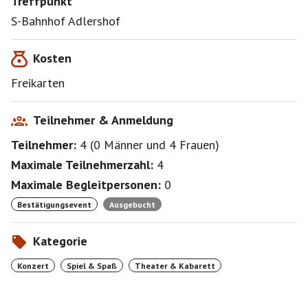
Treffpunkt
S-Bahnhof Adlershof
Kosten
Freikarten
Teilnehmer & Anmeldung
Teilnehmer:
4
(
0 Männer
und
4 Frauen
)
Maximale Teilnehmerzahl:
4
Maximale Begleitpersonen:
0
Bestätigungsevent
Ausgebucht
Kategorie
Konzert
Spiel & Spaß
Theater & Kabarett