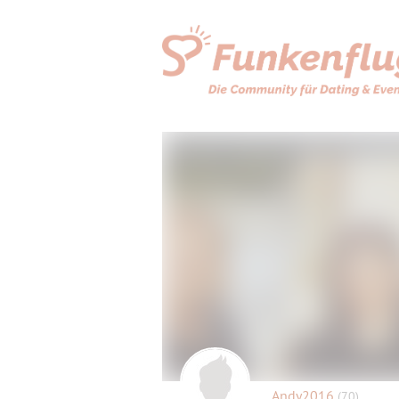
Andy2016
(70)