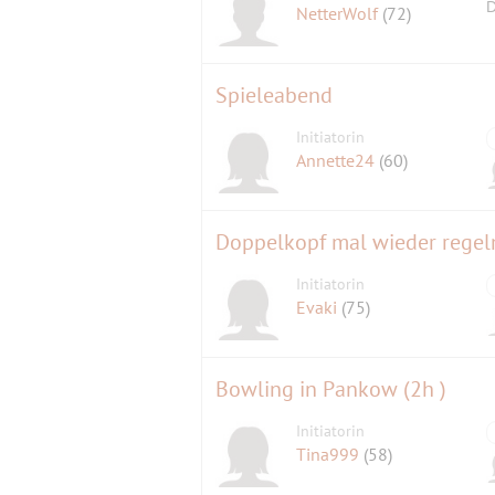
D
NetterWolf
(72)
Spieleabend
Initiatorin
Annette24
(60)
Doppelkopf mal wieder regel
Initiatorin
Evaki
(75)
Bowling in Pankow (2h )
Initiatorin
Tina999
(58)