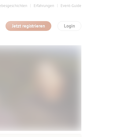
ebesgeschichten
Erfahrungen
Event-Guide
Jetzt registrieren
Login