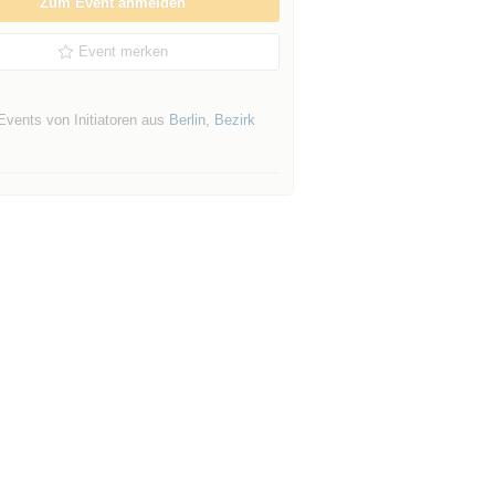
Zum Event anmelden
Event merken
Events von Initiatoren aus
Berlin
,
Bezirk