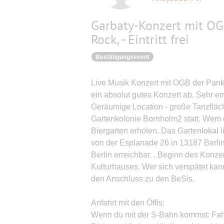
Garbaty-Konzert mit OG
Rock, - Eintritt frei
Bestätigungsevent
Live Musik Konzert mit OGB der Panko
ein absolut gutes Konzert ab. Sehr e
Geräumige Location - große Tanzfläc
Gartenkolonie Bornholm2 statt. Wem e
Biergarten erholen. Das Gartenlokal l
von der Esplanade 26 in 13187 Berli
Berlin erreichbar. . Beginn des Konzer
Kulturhauses. Wer sich verspätet ka
den Anschluss zu den BeSis.
Anfahrt mit den Öffis:
Wenn du mit der S-Bahn kommst: Fahr