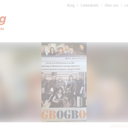
Blog
Liebeskram
Über uns
Li