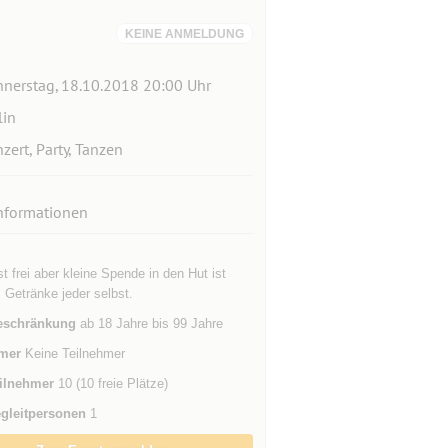
KEINE ANMELDUNG
nerstag, 18.10.2018 20:00 Uhr
lin
zert, Party, Tanzen
nformationen
ist frei aber kleine Spende in den Hut ist
 Getränke jeder selbst.
eschränkung
ab 18 Jahre bis 99 Jahre
mer
Keine Teilnehmer
ilnehmer
10 (10 freie Plätze)
gleitpersonen
1