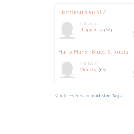
Tischtennis im SEZ
Initiatorin
*happiness
(58)
Harry Manx - Blues & Roots
Initiatorin
Virtuella
(63)
Single-Events am
nächsten Tag
»