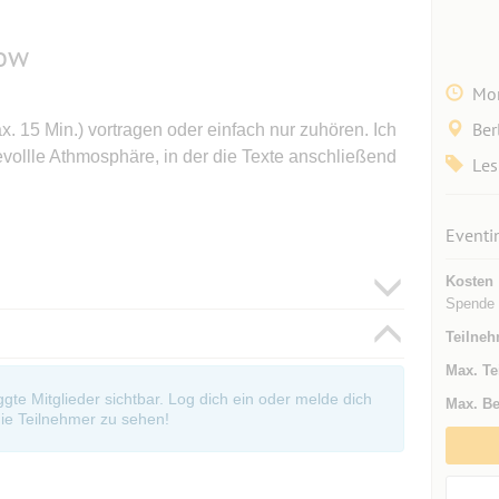
kow
Mon
Ber
. 15 Min.) vortragen oder einfach nur zuhören. Ich
bevollle Athmosphäre, in der die Texte anschließend
Les
Eventi
Kosten
Spende
Teilneh
Max. Te
oggte Mitglieder sichtbar. Log dich ein oder melde dich
Max. Be
ie Teilnehmer zu sehen!