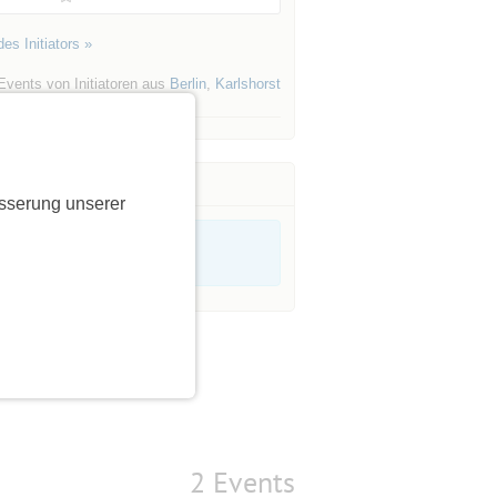
es Initiators »
Events von Initiatoren aus
Berlin
,
Karlshorst
sserung unserer
2 Events