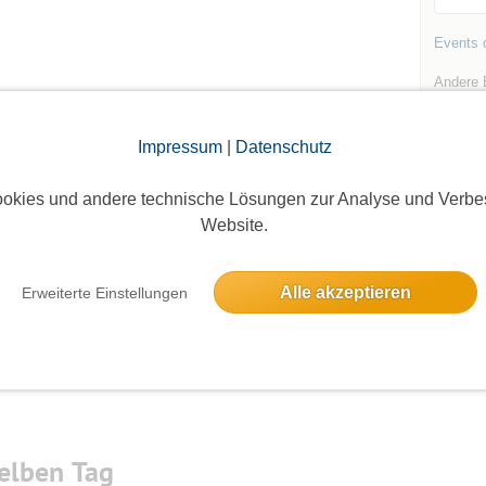
Events d
Andere 
Impressum
|
Datenschutz
okies und andere technische Lösungen zur Analyse und Verbe
Website.
Die Bildergalerien sind nur für eingeloggte Mitglieder sichtbar.
Alle akzeptieren
Erweiterte Einstellungen
elben Tag