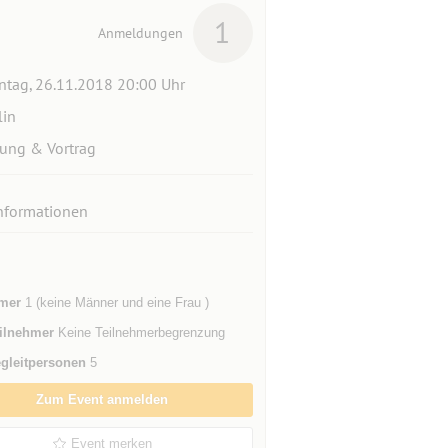
1
Anmeldungen
tag, 26.11.2018 20:00 Uhr
lin
ung & Vortrag
nformationen
mer
1 (keine Männer und eine Frau )
ilnehmer
Keine Teilnehmerbegrenzung
gleitpersonen
5
Zum Event anmelden
Event merken