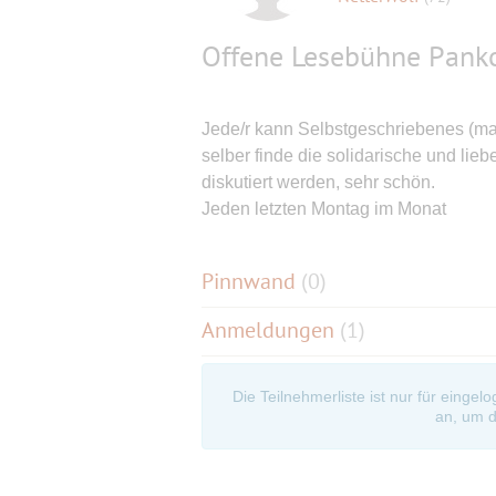
Offene Lesebühne Pan
Jede/r kann Selbstgeschriebenes (max
selber finde die solidarische und lie
diskutiert werden, sehr schön.
Jeden letzten Montag im Monat
Pinnwand
(
0
)
Anmeldungen
(1)
Die Teilnehmerliste ist nur für eingel
an, um d