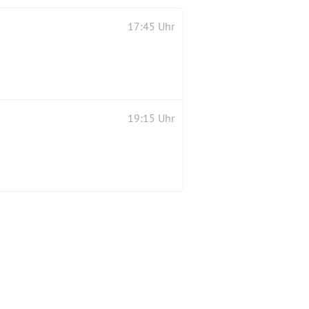
17:45 Uhr
19:15 Uhr