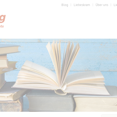
Blog
Liebeskram
Über uns
Li