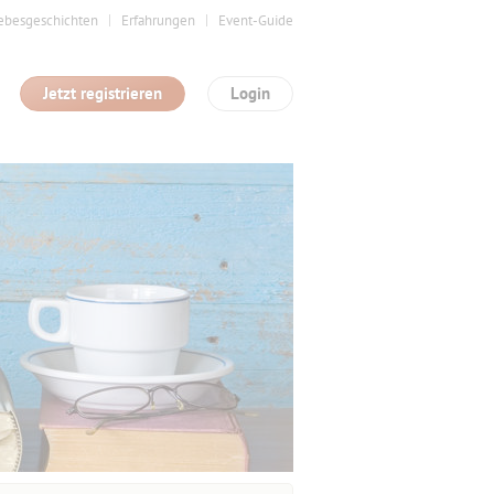
ebesgeschichten
Erfahrungen
Event-Guide
Jetzt registrieren
Login