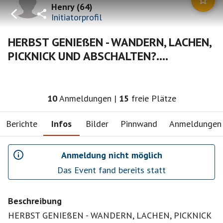
Henry
(
64
)
Initiatorprofil
HERBST GENIEßEN - WANDERN, LACHEN,
PICKNICK UND ABSCHALTEN?....
10
Anmeldungen
|
15
freie Plätze
Berichte
Infos
Bilder
Pinnwand
Anmeldungen
Anmeldung nicht möglich
Das Event fand bereits statt
Beschreibung
HERBST GENIEßEN - WANDERN, LACHEN, PICKNICK