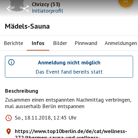
Chrizcy
(
53
)
Initiatorprofil
Mädels-Sauna
Berichte
Infos
Bilder
Pinnwand
Anmeldungen
Anmeldung nicht möglich
Das Event fand bereits statt
Beschreibung
Zusammen einen entspannten Nachmittag verbringen,
mal ausserhalb Berlin entspannen
So., 18.11.2018, 12:45 Uhr
https://www.top10berlin.de/de/cat/wellness-
272/thermen-sauna-und-wellness-