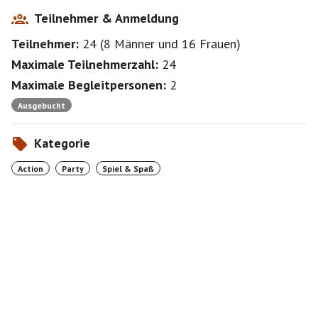
Teilnehmer & Anmeldung
Teilnehmer:
24
(
8 Männer
und
16 Frauen
)
Maximale Teilnehmerzahl:
24
Maximale Begleitpersonen:
2
Ausgebucht
Kategorie
Action
Party
Spiel & Spaß