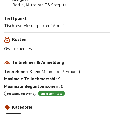
Berlin, Mittelstr. 33 Steglitz
Treffpunkt
Tischreservierung unter " Anna"
Kosten
Own expenses
Teilnehmer & Anmeldung
Teilnehmer:
8
(
ein Mann
und
7 Frauen
)
Maximale Teilnehmerzahl:
9
Maximale Begleitpersonen:
0
Bestätigungsevent
ein freier Platz
Kategorie