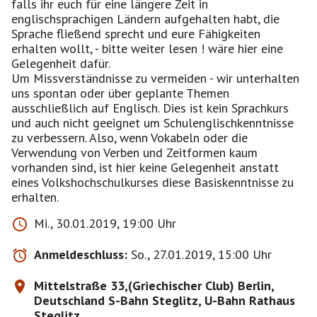
falls ihr euch für eine längere Zeit in
englischsprachigen Ländern aufgehalten habt, die
Sprache fließend sprecht und eure Fähigkeiten
erhalten wollt, - bitte weiter lesen ! wäre hier eine
Gelegenheit dafür.
Um Missverständnisse zu vermeiden - wir unterhalten
uns spontan oder über geplante Themen
ausschließlich auf Englisch. Dies ist kein Sprachkurs
und auch nicht geeignet um Schulenglischkenntnisse
zu verbessern. Also, wenn Vokabeln oder die
Verwendung von Verben und Zeitformen kaum
vorhanden sind, ist hier keine Gelegenheit anstatt
eines Volkshochschulkurses diese Basiskenntnisse zu
erhalten.
Mi., 30.01.2019, 19:00 Uhr
Anmeldeschluss:
So., 27.01.2019, 15:00 Uhr
Mittelstraße 33,(Griechischer Club) Berlin,
Deutschland S-Bahn Steglitz, U-Bahn Rathaus
Steglitz