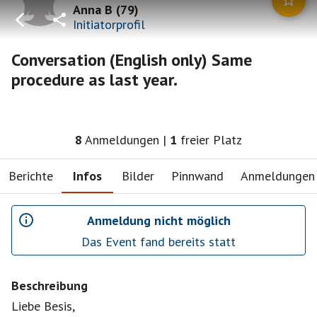
Anna B
(
79
)
Initiatorprofil
Conversation (English only) Same
procedure as last year.
8
Anmeldungen
|
1
freier Platz
Berichte
Infos
Bilder
Pinnwand
Anmeldungen
Anmeldung nicht möglich
Das Event fand bereits statt
Beschreibung
Liebe Besis,