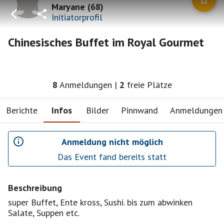
Maryane
(
68
)
Initiatorprofil
Chinesisches Buffet im Royal Gourmet
8
Anmeldungen
|
2
freie Plätze
Berichte
Infos
Bilder
Pinnwand
Anmeldungen
Anmeldung nicht möglich
Das Event fand bereits statt
Beschreibung
super Buffet, Ente kross, Sushi. bis zum abwinken
Salate, Suppen etc.